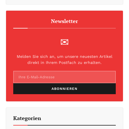
Newsletter
✉
Melden Sie sich an, um unsere neuesten Artikel
direkt in Ihrem Postfach zu erhalten.
ABONNIEREN
Kategorien