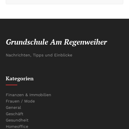
Grundschule Am Regenweiher
Nachrichten, Tipps und Einblicke
Kategorien
Finanzen & Immobilien
Frauen / Mode
General
Geschäft
Gesundheit
Homeoffice