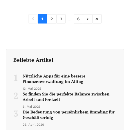
1
2
3
...
6
Beliebte Artikel
1
Nützliche Apps für eine bessere
Finanzenverwaltung im Alltag
13. Mai 2026
2
So finden Sie die perfekte Balance zwischen
Arbeit und Freizeit
6. Mai 2026
3
Die Bedeutung von persönlichem Branding für
Geschäftserfolg
29. April 2026