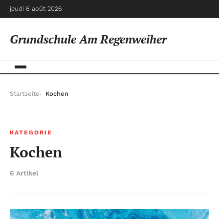
jeudi 6 août 2026
Grundschule Am Regenweiher
Startseite
Kochen
KATEGORIE
Kochen
6 Artikel