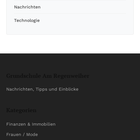
Nachrichten
Technologie
Grundschule Am Regenweiher
Nachrichten, Tipps und Einblicke
Kategorien
Finanzen & Immobilien
Frauen / Mode