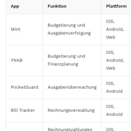
App
Funktion
Plattform
iOS,
Budgetierung und
Mint
Android,
Ausgabenverfolgung
Web
iOS,
Budgetierung und
YNAB
Android,
Finanzplanung
Web
iOS,
PocketGuard
Ausgabenüberwachung
Android
iOS,
Bill Tracker
Rechnungsverwaltung
Android
Rechnungszahlungen
iOS,