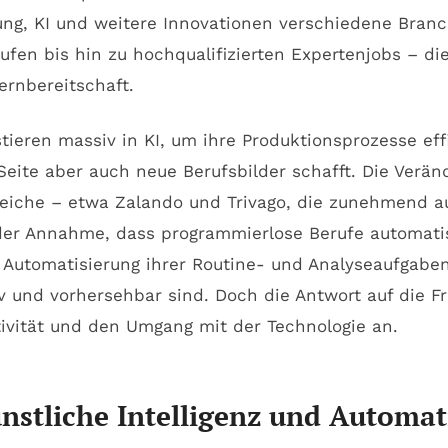
ung, KI und weitere Innovationen verschiedene Branc
fen bis hin zu hochqualifizierten Expertenjobs – die
ernbereitschaft.
ren massiv in KI, um ihre Produktionsprozesse effiz
Seite aber auch neue Berufsbilder schafft. Die Verän
eiche – etwa Zalando und Trivago, die zunehmend auf
er Annahme, dass programmierlose Berufe automatisc
e Automatisierung ihrer Routine- und Analyseaufgaben
iv und vorhersehbar sind. Doch die Antwort auf die 
ivität und den Umgang mit der Technologie an.
nstliche Intelligenz und Automat