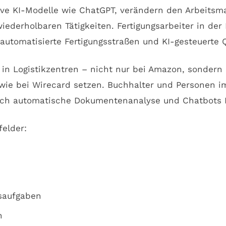
ive KI-Modelle wie ChatGPT, verändern den Arbeitsma
iederholbaren Tätigkeiten. Fertigungsarbeiter in der 
utomatisierte Fertigungsstraßen und KI-gesteuerte Q
er in Logistikzentren – nicht nur bei Amazon, sonder
wie bei Wirecard setzen. Buchhalter und Personen i
urch automatische Dokumentenanalyse und Chatbots R
felder:
saufgaben
n