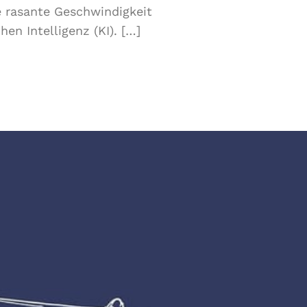
e rasante Geschwindigkeit
n Intelligenz (KI). […]