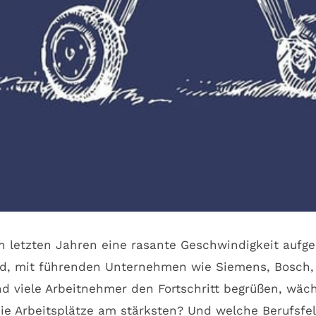
en letzten Jahren eine rasante Geschwindigkeit auf
and, mit führenden Unternehmen wie Siemens, Bosch, V
d viele Arbeitnehmer den Fortschritt begrüßen, wäch
ie Arbeitsplätze am stärksten? Und welche Berufsfel