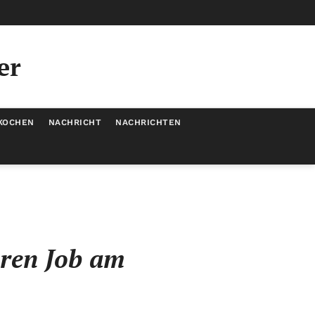
er
KOCHEN
NACHRICHT
NACHRICHTEN
hren Job am