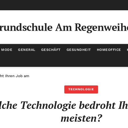
rundschule Am Regenweih
/ MODE
GENERAL
GESCHÄFT
GESUNDHEIT
HOMEOFFICE
ht Ihren Job am meisten?
TECHNOLOGIE
che Technologie bedroht I
meisten?