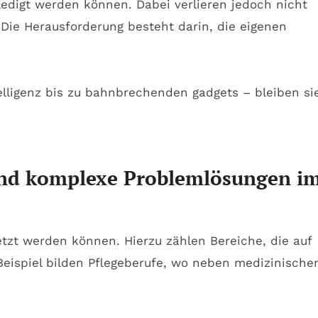
ledigt werden können. Dabei verlieren jedoch nicht
 Die Herausforderung besteht darin, die eigenen
e und komplexe Problemlösungen i
etzt werden können. Hierzu zählen Bereiche, die auf
Beispiel bilden Pflegeberufe, wo neben medizinisch