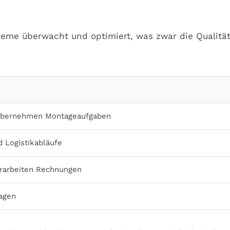
steme überwacht und optimiert, was zwar die Qualitä
 übernehmen Montageaufgaben
 Logistikabläufe
rarbeiten Rechnungen
agen