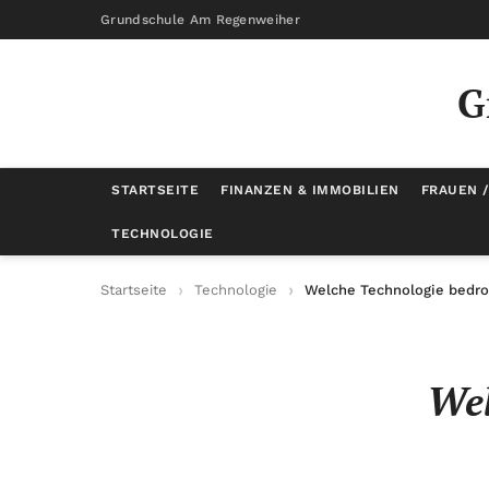
Grundschule Am Regenweiher
G
STARTSEITE
FINANZEN & IMMOBILIEN
FRAUEN 
TECHNOLOGIE
Startseite
Technologie
Welche Technologie bedro
Wel