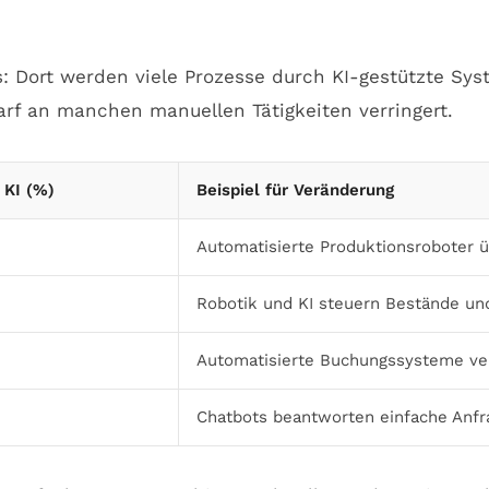
ns: Dort werden viele Prozesse durch KI-gestützte Sy
arf an manchen manuellen Tätigkeiten verringert.
 KI (%)
Beispiel für Veränderung
Automatisierte Produktionsroboter
Robotik und KI steuern Bestände und
Automatisierte Buchungssysteme ve
Chatbots beantworten einfache Anfr