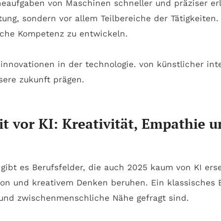
ineaufgaben von Maschinen schneller und präziser er
ung, sondern vor allem Teilbereiche der Tätigkeiten.
sche Kompetenz zu entwickeln.
it vor KI: Kreativität, Empathi
 gibt es Berufsfelder, die auch 2025 kaum von KI ers
ion und kreativem Denken beruhen. Ein klassisches 
 und zwischenmenschliche Nähe gefragt sind.