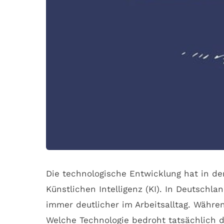
Die technologische Entwicklung hat in d
Künstlichen Intelligenz (KI). In Deutschl
immer deutlicher im Arbeitsalltag. Währen
Welche Technologie bedroht tatsächlich d