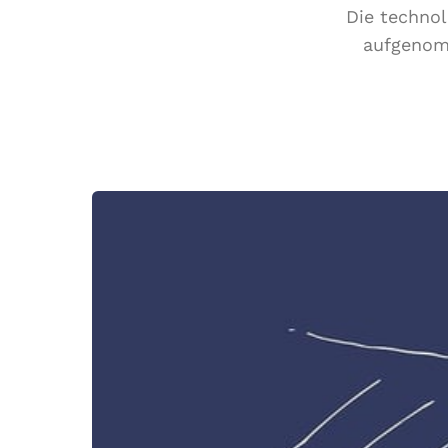
Die technol
aufgenomm