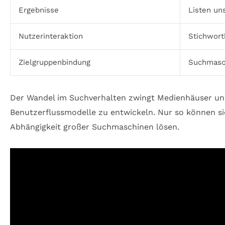
Ergebnisse
Listen uns
Nutzerinteraktion
Stichwort
Zielgruppenbindung
Suchmasc
Der Wandel im Suchverhalten zwingt Medienhäuser u
Benutzerflussmodelle zu entwickeln. Nur so können si
Abhängigkeit großer Suchmaschinen lösen.