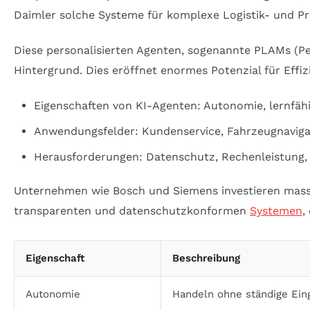
Daimler solche Systeme für komplexe Logistik- und P
Diese personalisierten Agenten, sogenannte PLAMs (Pe
Hintergrund. Dies eröffnet enormes Potenzial für Eff
Eigenschaften von KI-Agenten: Autonomie, lernfähi
Anwendungsfelder: Kundenservice, Fahrzeugnaviga
Herausforderungen: Datenschutz, Rechenleistung,
Unternehmen wie Bosch und Siemens investieren massi
transparenten und datenschutzkonformen
Systemen
,
Eigenschaft
Beschreibung
Autonomie
Handeln ohne ständige Ein