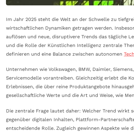
Im Jahr 2025 steht die Welt an der Schwelle zu tiefg
wirtschaftlichen Dynamiken getragen werden. Insbes
auflösen und neue, disruptivere Trends das tägliche 
und die Rolle der Künstlichen Intelligenz zentrale T
definieren und eine Balance zwischen autonomen
Tec
Unternehmen wie Volkswagen, BMW, Daimler, Siemens, 
Servicemodelle vorantreiben. Gleichzeitig erlebt die 
Erlebnissen, die über reine Produktangebote hinausge
gesellschaftliche Werte und die Art und Weise, wie Me
Die zentrale Frage lautet daher: Welcher Trend wirkt s
gegenüber digitalen Inhalten, Plattform-Partnerschaf
entscheidende Rolle. Zugleich gewinnen Aspekte wie 