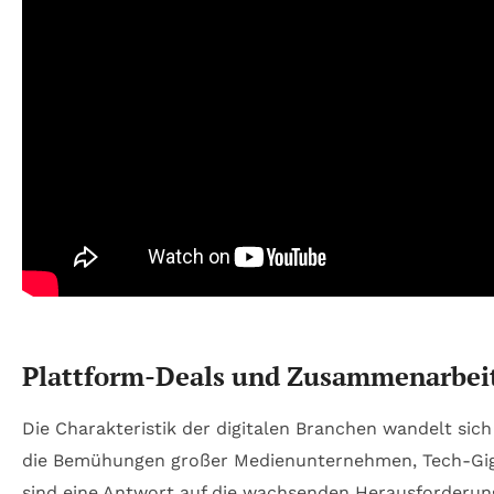
Plattform-Deals und Zusammenarbeit:
Die Charakteristik der digitalen Branchen wandelt si
die Bemühungen großer Medienunternehmen, Tech-Gigan
sind eine Antwort auf die wachsenden Herausforderu