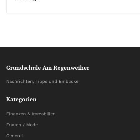
Grundschule Am Regenweiher
Nachrichten, Tipps und Einblicke
Kategorien
Finanzen & Immobilien
Frauen / Mode
General