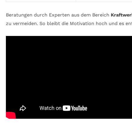
Beratungen durch Experten aus dem Bereich
Kraftwer
zu vermeiden. So bleibt die Motivation hoch und es en