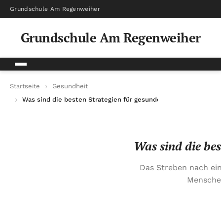
Grundschule Am Regenweiher
Grundschule Am Regenweiher
Startseite
Gesundheit
Was sind die besten Strategien für gesundes Abnehmen ohne 
Was sind die be
Das Streben nach ein
Menschen