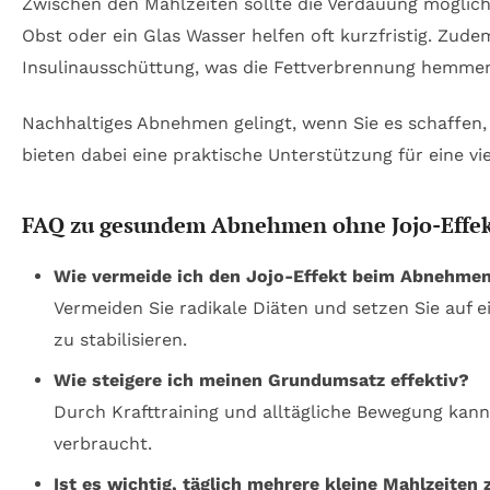
Zwischen den Mahlzeiten sollte die Verdauung möglich
Obst oder ein Glas Wasser helfen oft kurzfristig. Zud
Insulinausschüttung, was die Fettverbrennung hemme
Nachhaltiges Abnehmen gelingt, wenn Sie es schaffen
bieten dabei eine praktische Unterstützung für eine vie
FAQ zu gesundem Abnehmen ohne Jojo-Effe
Wie vermeide ich den Jojo-Effekt beim Abnehme
Vermeiden Sie radikale Diäten und setzen Sie auf 
zu stabilisieren.
Wie steigere ich meinen Grundumsatz effektiv?
Durch Krafttraining und alltägliche Bewegung ka
verbraucht.
Ist es wichtig, täglich mehrere kleine Mahlzeiten 