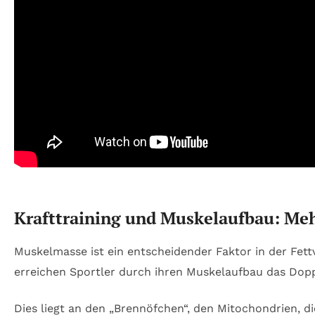
Krafttraining und Muskelaufbau: Meh
Muskelmasse ist ein entscheidender Faktor in der Fe
erreichen Sportler durch ihren Muskelaufbau das Dop
Dies liegt an den „Brennöfchen“, den Mitochondrien, die