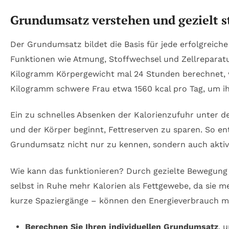
Grundumsatz verstehen und gezielt s
Der Grundumsatz bildet die Basis für jede erfolgreich
Funktionen wie Atmung, Stoffwechsel und Zellreparatur
Kilogramm Körpergewicht mal 24 Stunden berechnet, w
Kilogramm schwere Frau etwa 1560 kcal pro Tag, um 
Ein zu schnelles Absenken der Kalorienzufuhr unter
und der Körper beginnt, Fettreserven zu sparen. So en
Grundumsatz nicht nur zu kennen, sondern auch aktiv 
Wie kann das funktionieren? Durch gezielte Bewegun
selbst in Ruhe mehr Kalorien als Fettgewebe, da sie m
kurze Spaziergänge – können den Energieverbrauch m
Berechnen Sie Ihren individuellen Grundumsatz
, 