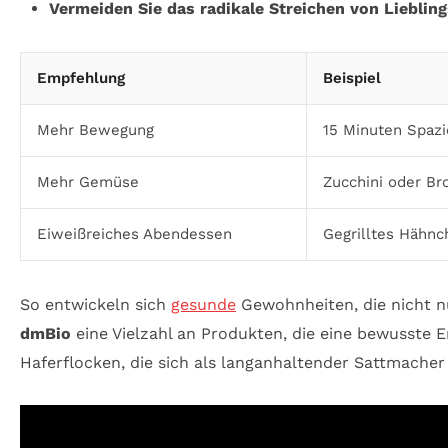
Vermeiden Sie das radikale Streichen von Lieblin
Empfehlung
Beispiel
Mehr Bewegung
15 Minuten Spazi
Mehr Gemüse
Zucchini oder Bro
Eiweißreiches Abendessen
Gegrilltes Hähn
So entwickeln sich
gesunde
Gewohnheiten, die nicht nu
dmBio
eine Vielzahl an Produkten, die eine bewusste 
Haferflocken, die sich als langanhaltender Sattmache