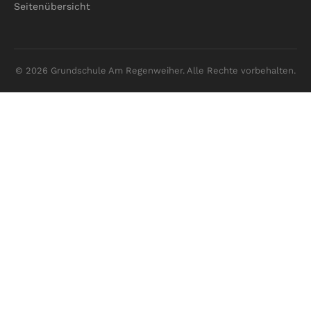
Seitenübersicht
© 2026 Grundschule Am Regenweiher. Alle Rechte vorbehalten.