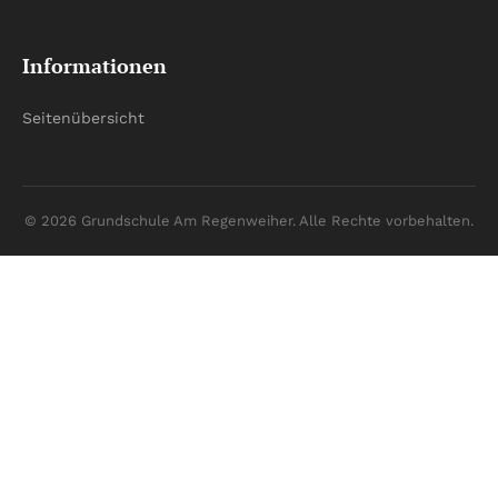
Informationen
Seitenübersicht
© 2026 Grundschule Am Regenweiher. Alle Rechte vorbehalten.