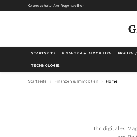
Grundschule Am Regenweiher
G
STARTSEITE
FINANZEN & IMMOBILIEN
FRAUEN 
TECHNOLOGIE
Startseite
Finanzen & Immobilien
Home
Ihr digitales M
am Rege