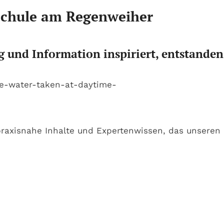
schule am Regenweiher
g und Information inspiriert, entstanden
axisnahe Inhalte und Expertenwissen, das unseren Le