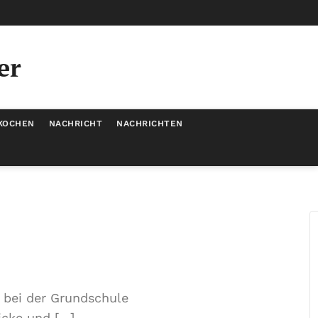
er
KOCHEN
NACHRICHT
NACHRICHTEN
n bei der Grundschule
icke und […]