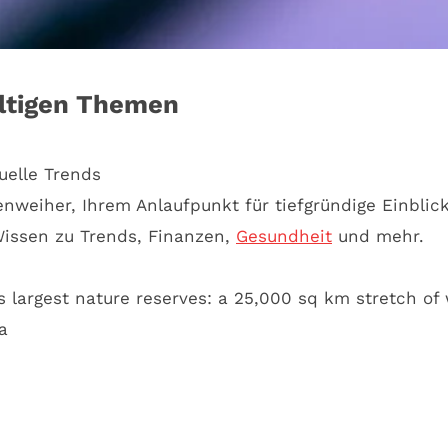
ältigen Themen
tuelle Trends
weiher, Ihrem Anlaufpunkt für tiefgründige Einblic
issen zu Trends, Finanzen,
Gesundheit
und mehr.